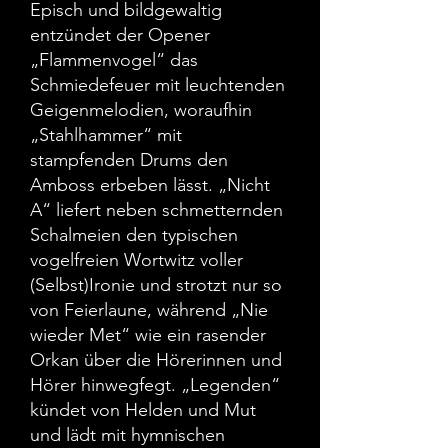
Episch und bildgewaltig
entzündet der Opener
„Flammenvogel“ das
Schmiedefeuer mit leuchtenden
Geigenmelodien, woraufhin
„Stahlhammer“ mit
stampfenden Drums den
Amboss erbeben lässt. „Nicht
A“ liefert neben schmetternden
Schalmeien den typischen
vogelfreien Wortwitz voller
(Selbst)Ironie und strotzt nur so
von Feierlaune, während „Nie
wieder Met“ wie ein rasender
Orkan über die Hörerinnen und
Hörer hinwegfegt. „Legenden“
kündet von Helden und Mut
und lädt mit hymnischen